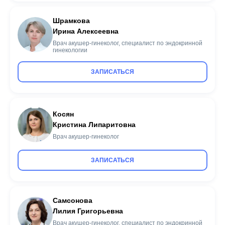
Шрамкова
Ирина Алексеевна
Врач акушер-гинеколог, специалист по эндокринной
гинекологии
ЗАПИСАТЬСЯ
Косян
Кристина Липаритовна
Врач акушер-гинеколог
ЗАПИСАТЬСЯ
Самсонова
Лилия Григорьевна
Врач акушер-гинеколог, специалист по эндокринной