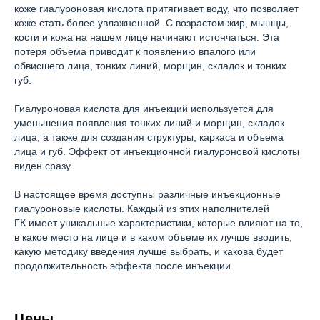
коже гиалуроновая кислота притягивает воду, что позволяет
коже стать более увлажненной. С возрастом жир, мышцы,
кости и кожа на нашем лице начинают истончаться. Эта
потеря объема приводит к появлению впалого или
обвисшего лица, тонких линий, морщин, складок и тонких
губ.
Гиалуроновая кислота для инъекций используется для
уменьшения появления тонких линий и морщин, складок
лица, а также для создания структуры, каркаса и объема
лица и губ. Эффект от инъекционной гиалуроновой кислоты
виден сразу.
В настоящее время доступны различные инъекционные
гиалуроновые кислоты. Каждый из этих наполнителей
ГК имеет уникальные характеристики, которые влияют на то,
в какое место на лице и в каком объеме их лучше вводить,
какую методику введения лучше выбрать, и какова будет
продолжительность эффекта после инъекции.
Цены