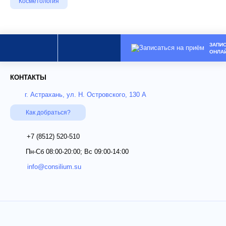
Косметология
ЗАПИ
ОНЛА
КОНТАКТЫ
г. Астрахань, ул. Н. Островского, 130 А
Как добраться?
+7 (8512)
520-510
Пн-Сб 08:00-20:00; Вс 09:00-14:00
info@consilium.su