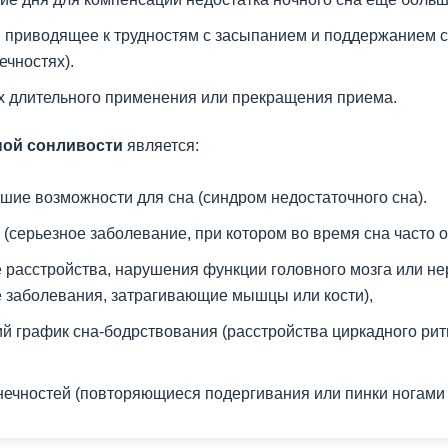
, приводящее к трудностям с засыпанием и поддержанием с
чностях).
х длительного применения или прекращения приема.
ной сонливости
является:
шие возможности для сна (синдром недостаточного сна).
 (серьезное заболевание, при котором во время сна часто 
расстройства, нарушения функции головного мозга или нер
же заболевания, затрагивающие мышцы или кости),
 график сна-бодрствования (расстройства циркадного рит
ечностей (повторяющиеся подергивания или пинки ногами 