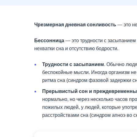
Чрезмерная дневная сонливость
— это не
Бессонница
— это трудности с засыпанием
нехватки сна и отсутствию бодрости.
Трудности с засыпанием
. Обычно людя
беспокойные мысли. Иногда организм не 
ритма сна (синдром фазовой задержки сн
Прерывистый сон и преждевременны
нормально, но через несколько часов пр
пожилых людей, у людей, которые употре
расстройствами сна (синдром апноэ во с