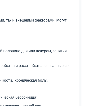
и, так и внешними факторами. Могут
й половине дня или вечером, занятия
ройства и расстройства, связанные со
кости, хроническая боль).
ическая бессонница).
е ухудшают ночной сон.