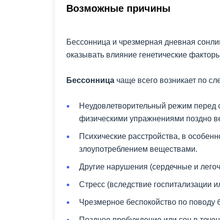
Возможные причины
Бессонница и чрезмерная дневная сонли
оказывать влияние генетические факторы
Бессонница
чаще всего возникает по с
Неудовлетворительный режим перед с
физическими упражнениями поздно ве
Психические расстройства, в особенн
злоупотреблением веществами.
Другие нарушения (сердечные и лего
Стресс (вследствие госпитализации и
Чрезмерное беспокойство по поводу 
Позднее пробуждение или сон в течен