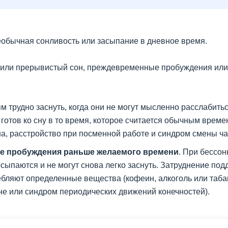
обычная сонливость или засыпание в дневное время.
 или прерывистый сон, преждевременные пробуждения или
м трудно заснуть, когда они не могут мысленно расслабить
готов ко сну в то время, которое считается обычным врем
а, расстройство при посменной работе и синдром смены ча
е пробуждения раньше желаемого времени
. При бессо
осыпаются и не могут снова легко заснуть. Затруднение по
бляют определенные вещества (кофеин, алкоголь или табак
не или синдром периодических движений конечностей).