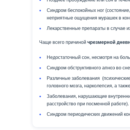
Синдром беспокойных ног (состояние
неприятные ощущения мурашек в коне
Лекарственные препараты в случае и
Чаще всего причиной
чрезмерной днев
Недостаточный сон, несмотря на боль
Синдром обструктивного апноэ во сне
Различные заболевания (психические 
головного мозга, нарколепсия, а так
Заболевания, нарушающие внутренний
расстройство при посменной работе).
Синдром периодических движений кон