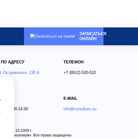
ЗАПИСАТЬСЯ
ОНЛАЙН
 ПО АДРЕСУ
ТЕЛЕФОН
Н. Островского, 130 А
+7 (8512)
520-510
ся?
E-MAIL
у
 Вс 09:00-14:00
info@consilium.su
о
 от 15.10.2009 г.
ника «Консилиум». Все права защищены