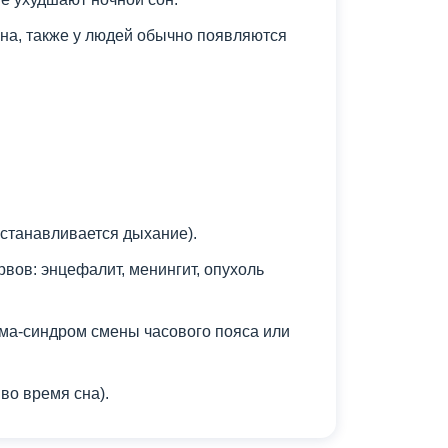
на, также у людей обычно появляются
останавливается дыхание).
вов: энцефалит, менингит, опухоль
ма-синдром смены часового пояса или
во время сна).