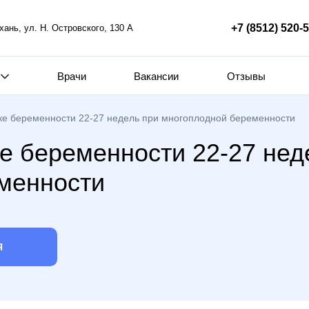
+7 (8512) 520-
ахань, ул. Н. Островского, 130 А
Врачи
Вакансии
Отзывы
ке беременности 22-27 недель при многоплодной беременности
е беременности 22-27 нед
менности
Я