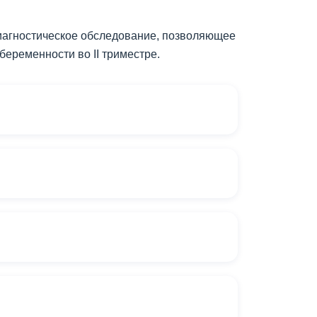
иагностическое обследование, позволяющее
еременности во II триместре.