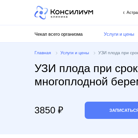
г. Астр
Чекап всего организма
Услуги и цены
Главная
Услуги и цены
УЗИ плода при сро
УЗИ плода при срок
многоплодной бере
3850 ₽
ЗАПИСАТЬС