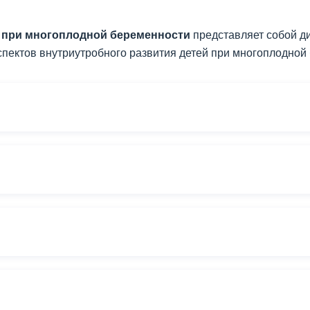
и при многоплодной беременности
представляет собой д
пектов внутриутробного развития детей при многоплодной б