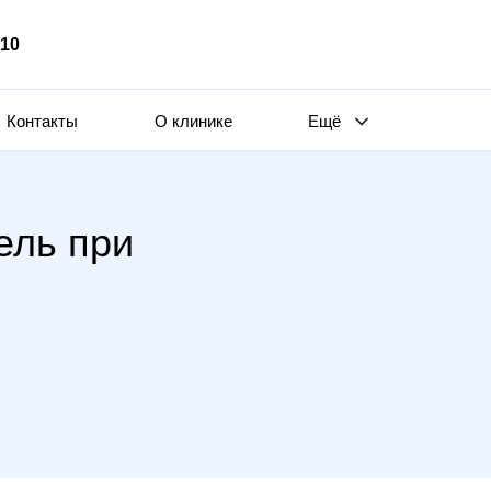
510
Контакты
О клинике
Ещё
ель при