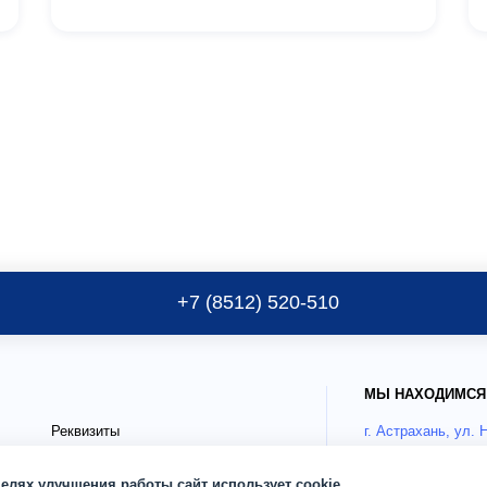
+7 (8512) 520-510
МЫ НАХОДИМСЯ
Реквизиты
г. Астрахань, ул. 
Публичные документы
Как добрать
целях улучшения работы сайт использует cookie.