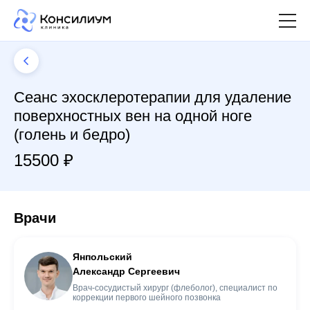
Сеанс эхосклеротерапии для удаление
поверхностных вен на одной ноге
(голень и бедро)
15500 ₽
Врачи
Янпольский
Александр Сергеевич
Врач-сосудистый хирург (флеболог), специалист по
коррекции первого шейного позвонка