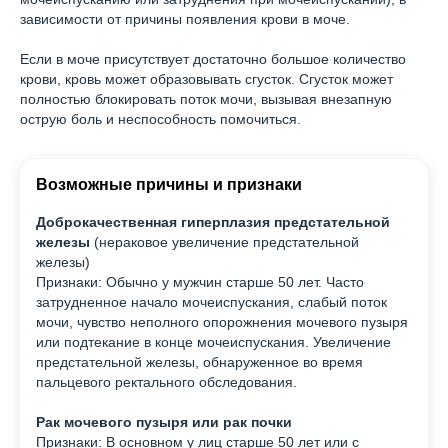
зависимости от причины появления крови в моче.
Если в моче присутствует достаточно большое количество
крови, кровь может образовывать сгусток. Сгусток может
полностью блокировать поток мочи, вызывая внезапную
острую боль и неспособность помочиться.
Возможные причины и признаки
Доброкачественная гиперплазия предстательной
железы
(нераковое увеличение предстательной
железы)
Признаки: Обычно у мужчин старше 50 лет. Часто
затрудненное начало мочеиспускания, слабый поток
мочи, чувство неполного опорожнения мочевого пузыря
или подтекание в конце мочеиспускания. Увеличение
предстательной железы, обнаруженное во время
пальцевого ректального обследования.
Рак мочевого пузыря или рак почки
Признаки: В основном у лиц старше 50 лет или с