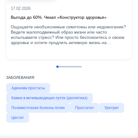
17.02.2026
Выгода до 60%. Чекап «Конструктор здоровья»
Ощущаете необъяснимые симптомы или недомогание?
Ведете малоподвижный образ жизни или часто
испытываете стресс? Или просто беспокоитесь о своем
здоровье и хотите продлить активную жизнь на…
ЗАБОЛЕВАНИЯ:
Аденома простаты
Камни в мочевыводящих путях (уролитиаз)
Поликистозная болезнь почек
Простатит
Уретрит
Цистит