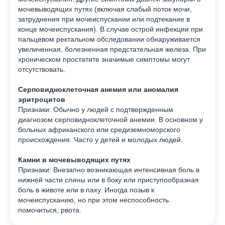
мочевыводящих путях (включая слабый поток мочи,
затруднения при мочеиспускании или подтекание в
конце мочеиспускания). В случае острой инфекции при
пальцевом ректальном обследовании обнаруживается
увеличенная, болезненная предстательная железа. При
хроническом простатите значимые симптомы могут
отсутствовать.
Серповидноклеточная анемия или аномалия
эритроцитов
Признаки: Обычно у людей с подтвержденным
диагнозом серповидноклеточной анемии. В основном у
больных африканского или средиземноморского
происхождения. Часто у детей и молодых людей.
Камни в мочевыводящих путях
Признаки: Внезапно возникающая интенсивная боль в
нижней части спины или в боку или приступообразная
боль в животе или в паху. Иногда позыв к
мочеиспусканию, но при этом неспособность
помочиться, рвота.