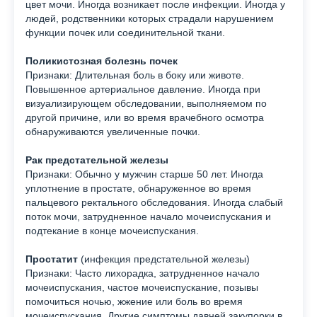
цвет мочи. Иногда возникает после инфекции. Иногда у
людей, родственники которых страдали нарушением
функции почек или соединительной ткани.
Поликистозная болезнь почек
Признаки: Длительная боль в боку или животе.
Повышенное артериальное давление. Иногда при
визуализирующем обследовании, выполняемом по
другой причине, или во время врачебного осмотра
обнаруживаются увеличенные почки.
Рак предстательной железы
Признаки: Обычно у мужчин старше 50 лет. Иногда
уплотнение в простате, обнаруженное во время
пальцевого ректального обследования. Иногда слабый
поток мочи, затрудненное начало мочеиспускания и
подтекание в конце мочеиспускания.
Простатит
(инфекция предстательной железы)
Признаки: Часто лихорадка, затрудненное начало
мочеиспускания, частое мочеиспускание, позывы
помочиться ночью, жжение или боль во время
мочеиспускания. Другие симптомы давней закупорки в