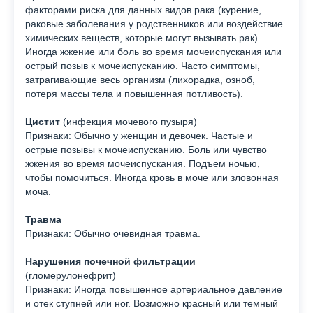
факторами риска для данных видов рака (курение,
раковые заболевания у родственников или воздействие
химических веществ, которые могут вызывать рак).
Иногда жжение или боль во время мочеиспускания или
острый позыв к мочеиспусканию. Часто симптомы,
затрагивающие весь организм (лихорадка, озноб,
потеря массы тела и повышенная потливость).
Цистит
(инфекция мочевого пузыря)
Признаки: Обычно у женщин и девочек. Частые и
острые позывы к мочеиспусканию. Боль или чувство
жжения во время мочеиспускания. Подъем ночью,
чтобы помочиться. Иногда кровь в моче или зловонная
моча.
Травма
Признаки: Обычно очевидная травма.
Нарушения почечной фильтрации
(гломерулонефрит)
Признаки: Иногда повышенное артериальное давление
и отек ступней или ног. Возможно красный или темный