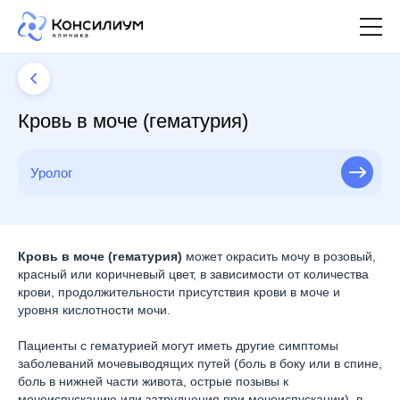
Кровь в моче (гематурия)
Уролог
Кровь в моче (гематурия)
может окрасить мочу в розовый,
красный или коричневый цвет, в зависимости от количества
крови, продолжительности присутствия крови в моче и
уровня кислотности мочи.
Пациенты с гематурией могут иметь другие симптомы
заболеваний мочевыводящих путей (боль в боку или в спине,
боль в нижней части живота, острые позывы к
мочеиспусканию или затруднения при мочеиспускании), в