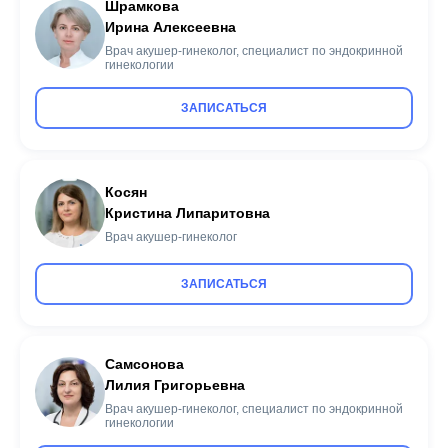
Шрамкова
Ирина Алексеевна
Врач акушер-гинеколог, специалист по эндокринной
гинекологии
ЗАПИСАТЬСЯ
Косян
Кристина Липаритовна
Врач акушер-гинеколог
ЗАПИСАТЬСЯ
Самсонова
Лилия Григорьевна
Врач акушер-гинеколог, специалист по эндокринной
гинекологии