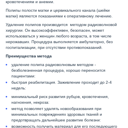
кровотечениям и анемии.
Полипы полости матки и цервикального канала (шейки
матки) являются показаниями к оперативному лечению.
Удаление полипов производится методом радиоволновой
хирургии. Он высокоэффективен, безопасен, может
использоваться у женщин любого возраста, в том числе
нерожавших. Процедура выполняется амбулаторно, без
госпитализации, при отсутствии противопоказаний.
Преимущества метода
удаление полипа радиоволновым методом -
безболезненная процедура, хорошо переносится
пациентами:
быстрая реабилитация. Заживление проходит до 2-4
недель:
минимальный риск развития рубцов, кровотечения,
нагноения, некроза:
метод позволяет удалять новообразования при
минимальных повреждениях здоровых тканей и
предотвращать дальнейшее развитие болезни:
возможность получить материал для его последующего