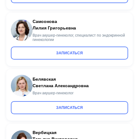
Самсонова
Лилия Григорьевна
Врач акушер-гинеколог, специалист по эндокринной
гинекологии
ЗАПИСАТЬСЯ
Белявская
Светлана Александровна
Врач акушер-гинеколог
ЗАПИСАТЬСЯ
Вербицкая