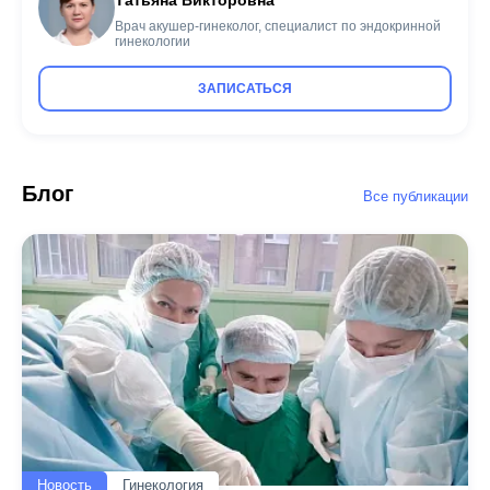
Татьяна Викторовна
Врач акушер-гинеколог, специалист по эндокринной
гинекологии
ЗАПИСАТЬСЯ
Блог
Все публикации
Новость
Гинекология