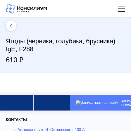
Ягоды (черника, голубика, брусника)
IgE, F288
610 ₽
ЗАПИ
ОНЛА
КОНТАКТЫ
г. Астрахань, ул. Н. Островского, 130 А