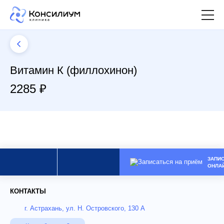
Витамин К (филлохинон)
2285 ₽
ЗАПИ
ОНЛА
КОНТАКТЫ
г. Астрахань, ул. Н. Островского, 130 А