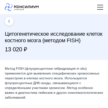
Цитогенетическое исследование клеток
костного мозга (методом FISH)
13 020 ₽
Метод FISH (флуоресцентная гибридизация in situ)
применяется для выявления специфических хромосомных
перестроек в клетках костного мозга. Используются
флуоресцентные ДНК-зонды, связывающиеся с
определёнными участками хромосом. Метод особенно
важен в диагностике лейкозов и других онкогематологических
заболеваний.