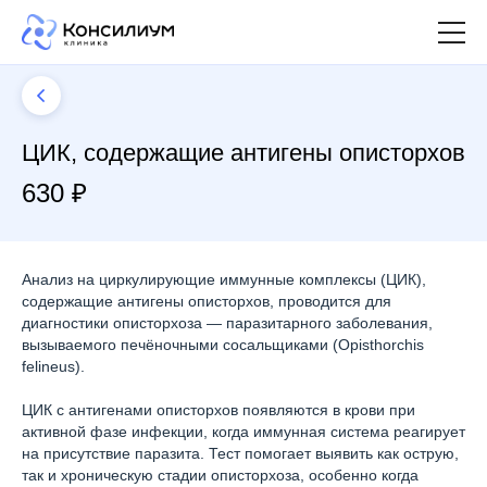
ЦИК, содержащие антигены описторхов
630 ₽
Анализ на циркулирующие иммунные комплексы (ЦИК),
содержащие антигены описторхов, проводится для
диагностики описторхоза — паразитарного заболевания,
вызываемого печёночными сосальщиками (Opisthorchis
felineus).
ЦИК с антигенами описторхов появляются в крови при
активной фазе инфекции, когда иммунная система реагирует
на присутствие паразита. Тест помогает выявить как острую,
так и хроническую стадии описторхоза, особенно когда