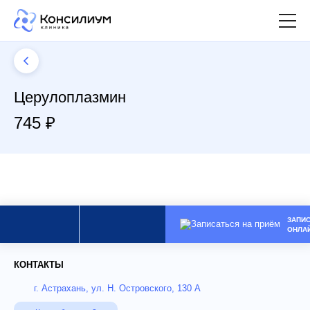
Церулоплазмин
745 ₽
ЗАПИ
ОНЛА
КОНТАКТЫ
г. Астрахань, ул. Н. Островского, 130 А