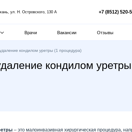
+7 (8512) 520-
ахань, ул. Н. Островского, 130 А
Врачи
Вакансии
Отзывы
удаление кондилом уретры (1 процедура)
даление кондилом уретры 
ретры
– это малоинвазивная хирургическая процедура, нап