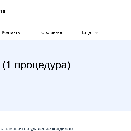
510
Контакты
О клинике
Ещё
(1 процедура)
равленная на удаление кондилом,