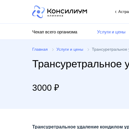
г. Астр
Чекап всего организма
Услуги и цены
Главная
Услуги и цены
Трансуретральное 
Трансуретральное у
3000 ₽
Трансуретральное удаление кондилом у