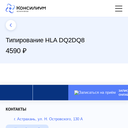
Типирование HLA DQ2DQ8
4590 ₽
ЗАПИ
ОНЛА
КОНТАКТЫ
г. Астрахань, ул. Н. Островского, 130 А