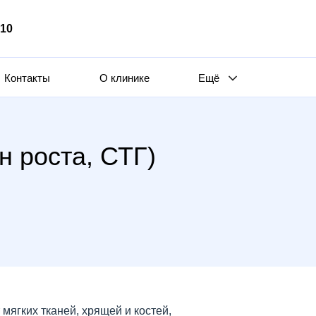
510
Контакты
О клинике
Ещё
 роста, СТГ)
мягких тканей, хрящей и костей,