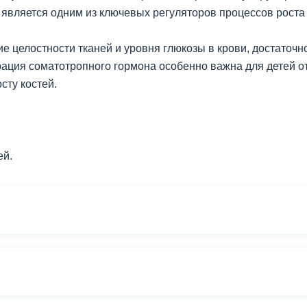
является одним из ключевых регуляторов процессов роста 
е целостности тканей и уровня глюкозы в крови, достаточн
ация соматотропного гормона особенно важна для детей от 
сту костей.
ей.