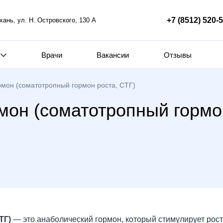
+7 (8512) 520-
ахань, ул. Н. Островского, 130 А
Врачи
Вакансии
Отзывы
мон (соматотропный гормон роста, СТГ)
он (соматотропный гормон
ТГ)
— это анаболический гормон, который стимулирует рост 