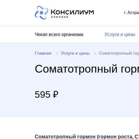
г. Астр
Чекап всего организма
Услуги и цены
Главная
Услуги и цены
Соматотропный гор
Соматотропный горм
595 ₽
Соматотропный гормон (гормон роста, С