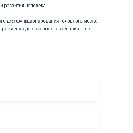
и развития человека.
ого для функционирования головного мозга,
рождения до полового созревания, т.к. в