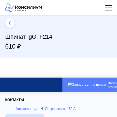
Шпинат IgG, F214
610 ₽
ЗАПИ
ОНЛА
КОНТАКТЫ
г. Астрахань, ул. Н. Островского, 130 А