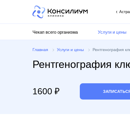
г. Астр
Чекап всего организма
Услуги и цены
Главная
Услуги и цены
Рентгенография кл
Рентгенография кл
1600 ₽
ЗАПИСАТЬС