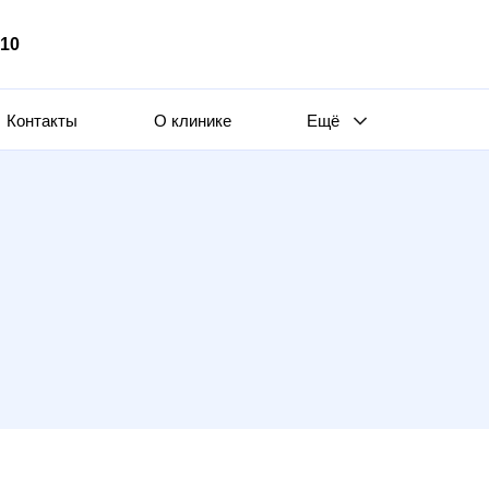
510
Контакты
О клинике
Ещё