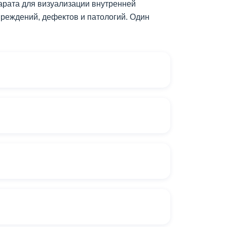
арата для визуализации внутренней
вреждений, дефектов и патологий. Один