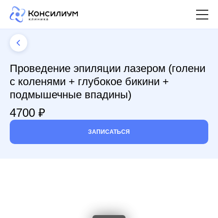
Провeдение эпиляции лазером (голени
с коленями + глубокое бикини +
подмышечные впадины)
4700 ₽
ЗАПИСАТЬСЯ