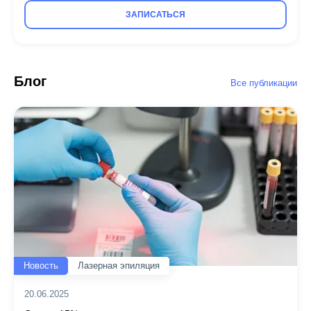
ЗАПИСАТЬСЯ
Блог
Все публикации
Новость
Лазерная эпиляция
20.06.2025