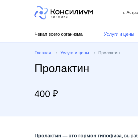
г. Астр
Чекап всего организма
Услуги и цены
Главная
Услуги и цены
Пролактин
Пролактин
400 ₽
Пролактин — это гормон гипофиза
, выра