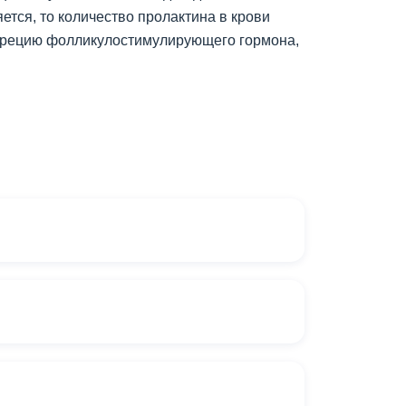
тся, то количество пролактина в крови
екрецию фолликулостимулирующего гормона,