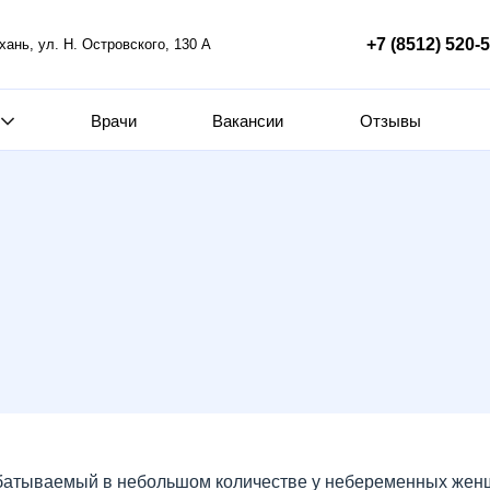
+7 (8512) 520-
ахань, ул. Н. Островского, 130 А
Врачи
Вакансии
Отзывы
батываемый в небольшом количестве у небеременных женщ