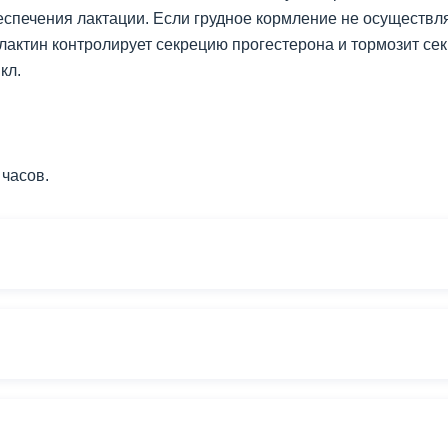
спечения лактации. Если грудное кормление не осуществляе
олактин контролирует секрецию прогестерона и тормозит с
кл.
 часов.