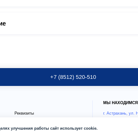
ие
+7 (8512) 520-510
МЫ НАХОДИМСЯ
Реквизиты
г. Астрахань, ул. 
Публичные документы
Как добрать
целях улучшения работы сайт использует cookie.
Блог