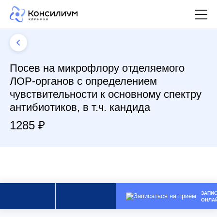
Посев на микрофлору отделяемого
ЛОР-органов с определением
чувствительности к основному спектру
антибиотиков, в т.ч. кандида
1285 ₽
ЗАПИ
ОНЛА