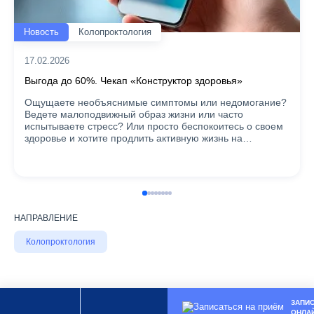
Новость
Колопроктология
17.02.2026
Выгода до 60%. Чекап «Конструктор здоровья»
Ощущаете необъяснимые симптомы или недомогание?
Ведете малоподвижный образ жизни или часто
испытываете стресс? Или просто беспокоитесь о своем
здоровье и хотите продлить активную жизнь на…
НАПРАВЛЕНИЕ
Колопроктология
ЗАПИ
ОНЛА