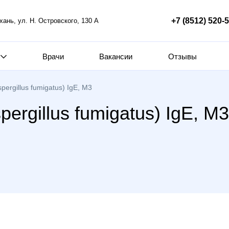
+7 (8512) 520-
ахань, ул. Н. Островского, 130 А
Врачи
Вакансии
Отзывы
ergillus fumigatus) IgE, M3
ergillus fumigatus) IgE, M3