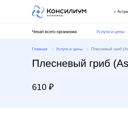
г. Астр
Чекап всего организма
Услуги и цены
Главная
Услуги и цены
Плесневый гриб (Asp
Плесневый гриб (Asp
610 ₽