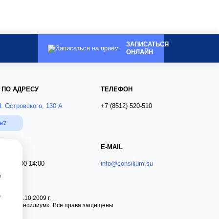
ЗАПИСАТЬСЯ
ОНЛАЙН
 ПО АДРЕСУ
ТЕЛЕФОН
Н. Островского, 130 А
+7 (8512)
520-510
ся?
E-MAIL
 Вс 09:00-14:00
info@consilium.su
у
о
 от 15.10.2009 г.
ника «Консилиум». Все права защищены