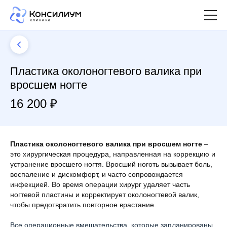
Пластика околоногтевого валика при
вросшем ногте
16 200 ₽
П
ластика околоногтевого валика при вросшем ногте
–
это хирургическая процедура, направленная на коррекцию и
устранение вросшего ногтя. Вросший ноготь вызывает боль,
воспаление и дискомфорт, и часто сопровождается
инфекцией. Во время операции хирург удаляет часть
ногтевой пластины и корректирует околоногтевой валик,
чтобы предотвратить повторное врастание.
Все операционные вмешательства, которые запланированы