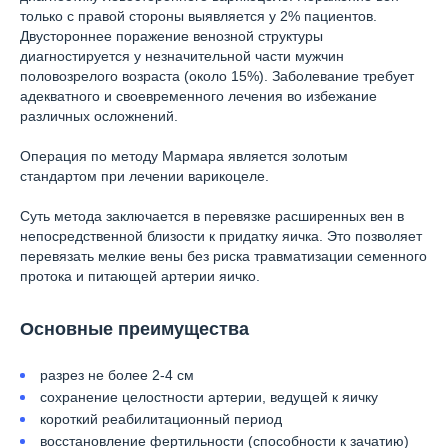
только с правой стороны выявляется у 2% пациентов.
Двустороннее поражение венозной структуры
диагностируется у незначительной части мужчин
половозрелого возраста (около 15%). Заболевание требует
адекватного и своевременного лечения во избежание
различных осложнений.
Операция по методу Мармара является золотым
стандартом при лечении варикоцеле.
Суть метода заключается в перевязке расширенных вен в
непосредственной близости к придатку яичка. Это позволяет
перевязать мелкие вены без риска травматизации семенного
протока и питающей артерии яичко.
Основные преимущества
разрез не более 2-4 см
сохранение целостности артерии, ведущей к яичку
короткий реабилитационный период
восстановление фертильности (способности к зачатию)