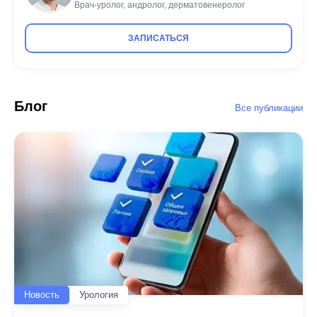
Врач-уролог, андролог, дерматовенеролог
ЗАПИСАТЬСЯ
Блог
Все публикации
Новость
Урология