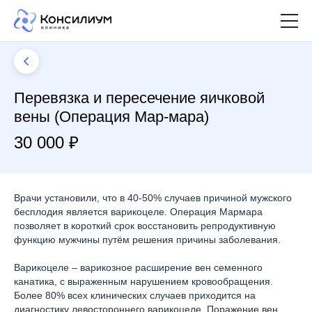
Перевязка и пересечение яичковой
вены (Операция Мар-мара)
30 000 ₽
Врачи установили, что в 40-50% случаев причиной мужского
бесплодия является варикоцеле. Операция Мармара
позволяет в короткий срок восстановить репродуктивную
функцию мужчины путём решения причины заболевания.
Варикоцеле – варикозное расширение вен семенного
канатика, с выраженным нарушением кровообращения.
Более 80% всех клинических случаев приходится на
диагностику левостороннего варикоцеле. Поражение вен