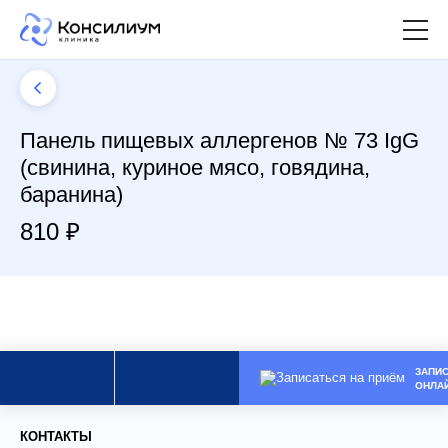
Панель пищевых аллергенов № 73 IgG
(свинина, куриное мясо, говядина,
баранина)
810 ₽
ЗАПИ
ОНЛА
КОНТАКТЫ