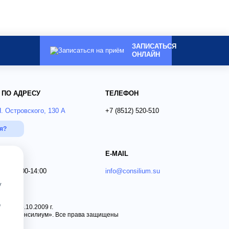
ЗАПИСАТЬСЯ
ОНЛАЙН
 ПО АДРЕСУ
ТЕЛЕФОН
Н. Островского, 130 А
+7 (8512)
520-510
ся?
E-MAIL
 Вс 09:00-14:00
info@consilium.su
у
о
 от 15.10.2009 г.
ника «Консилиум». Все права защищены