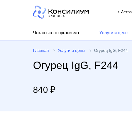
г. Астр
Чекап всего организма
Услуги и цены
Главная
Услуги и цены
Огурец IgG, F244
Огурец IgG, F244
840 ₽