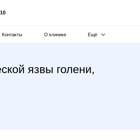
510
Контакты
О клинике
Ещё
ской язвы голени,