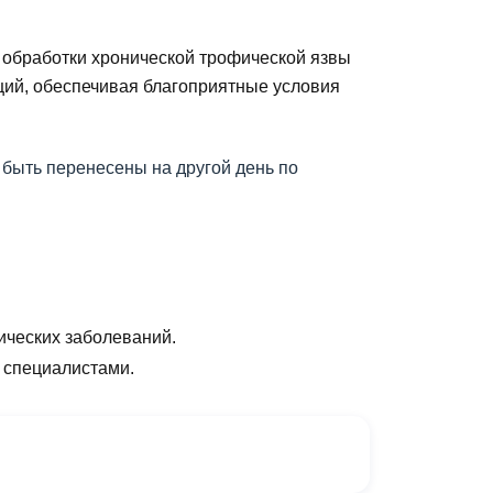
ю обработки хронической трофической язвы
ций, обеспечивая благоприятные условия
быть перенесены на другой день по
ических заболеваний.
 специалистами.