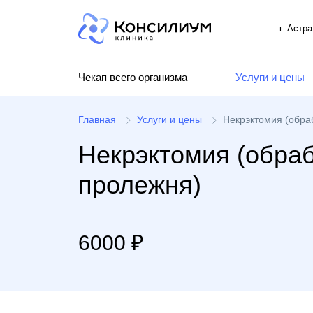
г. Астр
Чекап всего организма
Услуги и цены
Главная
Услуги и цены
Некрэктомия (обра
Некрэктомия (обраб
пролежня)
6000 ₽