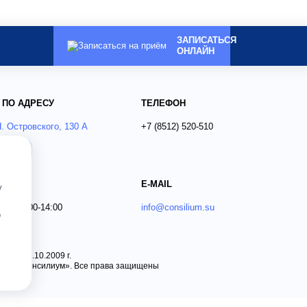
ЗАПИСАТЬСЯ
ОНЛАЙН
 ПО АДРЕСУ
ТЕЛЕФОН
Н. Островского, 130 А
+7 (8512)
520-510
ся?
E-MAIL
у
 Вс 09:00-14:00
info@consilium.su
о
 от 15.10.2009 г.
ника «Консилиум». Все права защищены