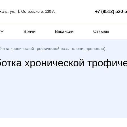
+7 (8512) 520-
ахань, ул. Н. Островского, 130 А
Врачи
Вакансии
Отзывы
ботка хронической трофической язвы голени, пролежня)
отка хронической трофиче