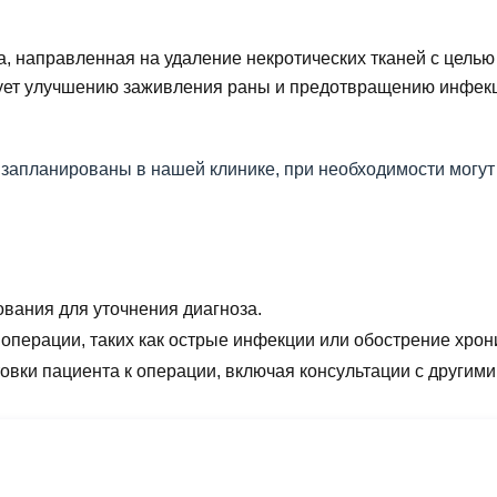
, н
аправленная на удаление некротических тканей с цель
вует улучшению заживления раны и предотвращению инфек
запланированы в нашей клинике, при необходимости могут 
вания для уточнения диагноза.
операции, таких как острые инфекции или обострение хрон
вки пациента к операции, включая консультации с другими