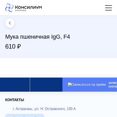
Мука пшеничная IgG, F4
610 ₽
ЗАПИ
ОНЛА
КОНТАКТЫ
г. Астрахань, ул. Н. Островского, 130 А