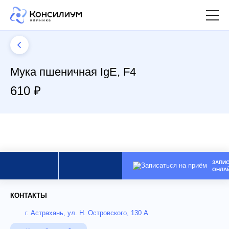
Мука пшеничная IgE, F4
610 ₽
ЗАПИ
ОНЛА
КОНТАКТЫ
г. Астрахань, ул. Н. Островского, 130 А