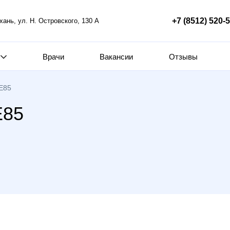
+7 (8512) 520-
ахань, ул. Н. Островского, 130 А
Врачи
Вакансии
Отзывы
 E85
E85