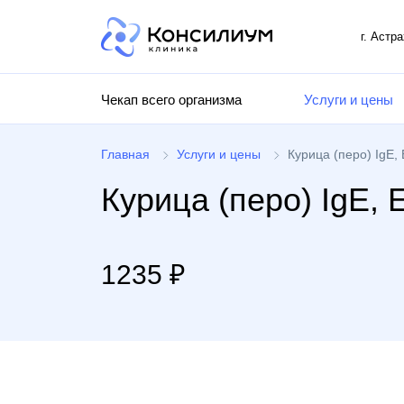
г. Астр
Чекап всего организма
Услуги и цены
Главная
Услуги и цены
Курица (перо) IgE,
Курица (перо) IgE, 
1235 ₽