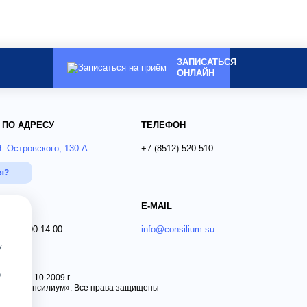
ЗАПИСАТЬСЯ
ОНЛАЙН
 ПО АДРЕСУ
ТЕЛЕФОН
Н. Островского, 130 А
+7 (8512)
520-510
ся?
E-MAIL
 Вс 09:00-14:00
info@consilium.su
у
о
 от 15.10.2009 г.
ника «Консилиум». Все права защищены