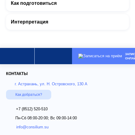
Как подготовиться
Интерпретация
ЗАПИ
ОНЛА
КОНТАКТЫ
г. Астрахань, ул. Н. Островского, 130 А
Как добраться?
+7 (8512)
520-510
Пн-Сб 08:00-20:00; Вс 09:00-14:00
info@consilium.su