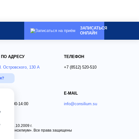
ЗАПИСАТЬСЯ
ОНЛАЙН
 ПО АДРЕСУ
ТЕЛЕФОН
Н. Островского, 130 А
+7 (8512)
520-510
ся?
E-MAIL
 Вс 09:00-14:00
info@consilium.su
у
о
 от 15.10.2009 г.
ника «Консилиум». Все права защищены