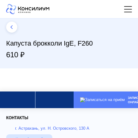
Капуста брокколи IgE, F260
610 ₽
ЗАПИ
ОНЛА
КОНТАКТЫ
г. Астрахань, ул. Н. Островского, 130 А