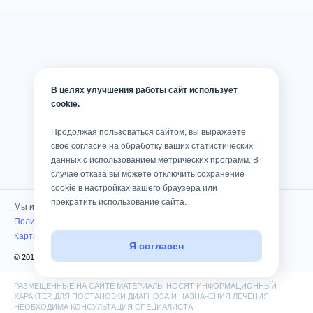
В целях улучшения работы сайт использует
cookie.
Продолжая пользоваться сайтом, вы выражаете
свое согласие на обработку ваших статистических
данных с использованием метрических программ. В
случае отказа вы можете отключить сохранение
cookie в настройках вашего браузера или
прекратить использование сайта.
Мы используем cookies
Политика конфиденциальности
Карта сайта
Я согласен
© 2010 — 2026 Клиника «Консилиум». Все права защищены
РАЗМЕЩЕННЫЕ НА САЙТЕ МАТЕРИАЛЫ НОСЯТ ИНФОРМАЦИОННЫЙ
ХАРАКТЕР. ДЛЯ ПОСТАНОВКИ ДИАГНОЗА И НАЗНАЧЕНИЯ ЛЕЧЕНИЯ
НЕОБХОДИМА КОНСУЛЬТАЦИЯ СПЕЦИАЛИСТА