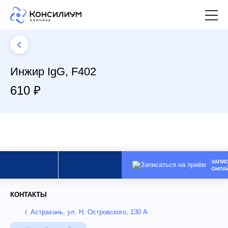
Инжир IgG, F402
610 ₽
ЗАПИ
ОНЛА
КОНТАКТЫ
г. Астрахань, ул. Н. Островского, 130 А