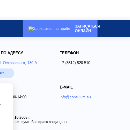
ЗАПИСАТЬСЯ
ОНЛАЙН
 ПО АДРЕСУ
ТЕЛЕФОН
Н. Островского, 130 А
+7 (8512)
520-510
ся?
E-MAIL
 Вс 09:00-14:00
info@consilium.su
у
о
 от 15.10.2009 г.
ника «Консилиум». Все права защищены