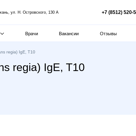
+7 (8512) 520-
ахань, ул. Н. Островского, 130 А
Врачи
Вакансии
Отзывы
ns regia) IgE, T10
s regia) IgE, T10