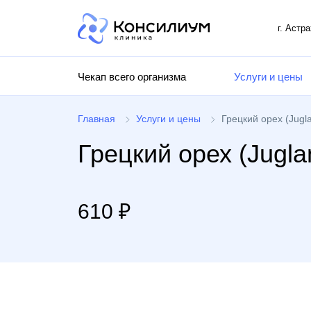
г. Астр
Чекап всего организма
Услуги и цены
Главная
Услуги и цены
Грецкий орех (Jugla
Грецкий орех (Juglan
610 ₽