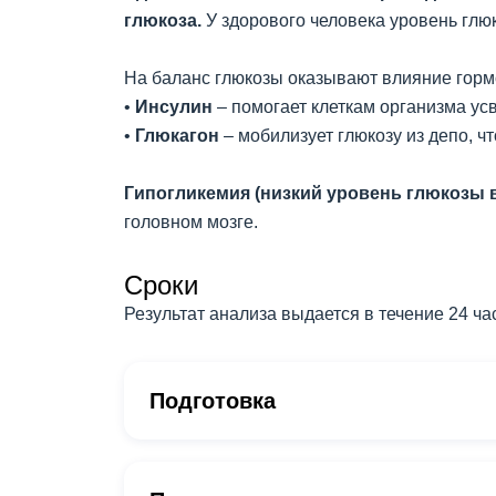
глюкоза.
У здорового человека уровень глю
На баланс глюкозы оказывают влияние гор
•
Инсулин
– помогает клеткам организма усв
•
Глюкагон
– мобилизует глюкозу из депо, ч
Гипогликемия (низкий уровень глюкозы в
головном мозге.
Сроки
Результат анализа выдается в течение 24 ча
Подготовка