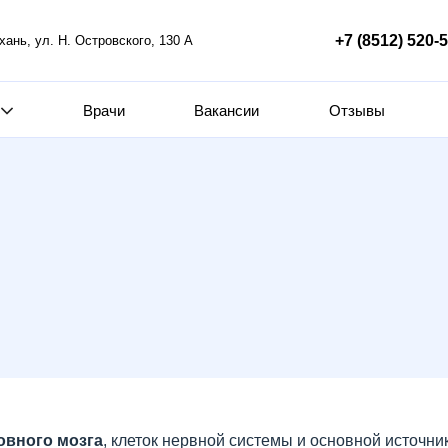
+7 (8512) 520-
ахань, ул. Н. Островского, 130 А
Врачи
Вакансии
Отзывы
овного мозга
, клеток нервной системы и основной источник