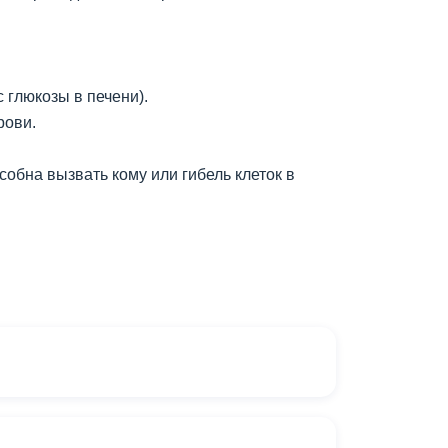
 глюкозы в печени).
рови.
собна вызвать кому или гибель клеток в