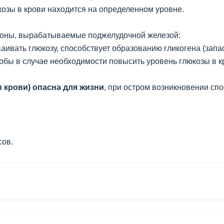
козы в крови находится на определенном уровне.
моны, вырабатываемые поджелудочной железой:
аивать глюкозу, способствует образованию гликогена (запас
тобы в случае необходимости повысить уровень глюкозы в к
 крови) опасна для жизни
, при остром возникновении спо
сов.