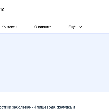
510
Контакты
О клинике
Ещё
стики заболеваний пищевода, желудка и