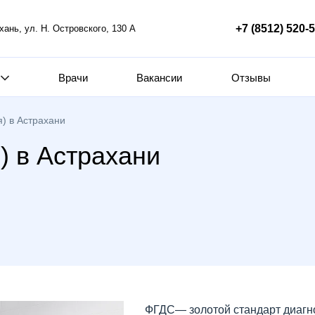
+7 (8512) 520-
ахань, ул. Н. Островского, 130 А
Врачи
Вакансии
Отзывы
) в Астрахани
) в Астрахани
ФГДС— золотой стандарт диагно