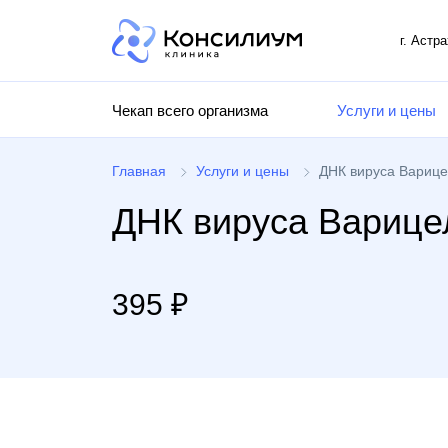
г. Астр
Чекап всего организма
Услуги и цены
Главная
Услуги и цены
ДНК вируса Варицелл
ДНК вируса Варицелл
395 ₽