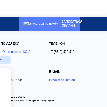
ЗАПИСАТЬСЯ
ОНЛАЙН
 ПО АДРЕСУ
ТЕЛЕФОН
Н. Островского, 130 А
+7 (8512)
520-510
ся?
E-MAIL
 Вс 09:00-14:00
info@consilium.su
у
о
 от 15.10.2009 г.
ника «Консилиум». Все права защищены