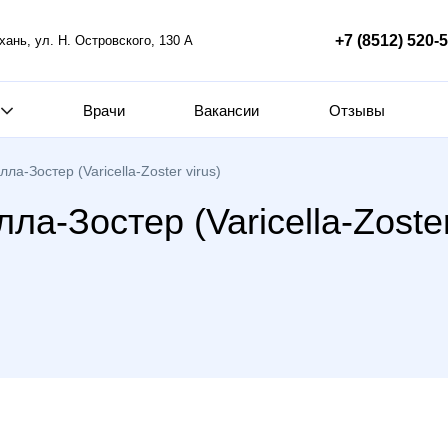
+7 (8512) 520-
ахань, ул. Н. Островского, 130 А
Врачи
Вакансии
Отзывы
а-Зостер (Varicella-Zoster virus)
а-Зостер (Varicella-Zoster