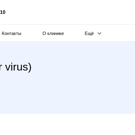
510
Контакты
О клинике
Ещё
 virus)