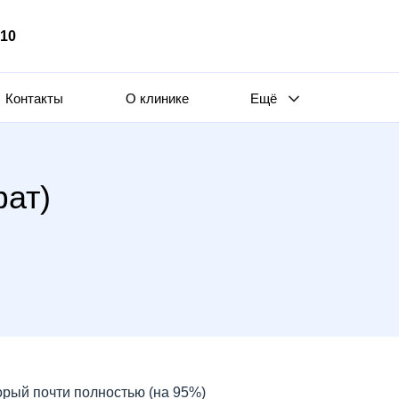
510
Контакты
О клинике
Ещё
ат)
орый почти полностью (на 95%)