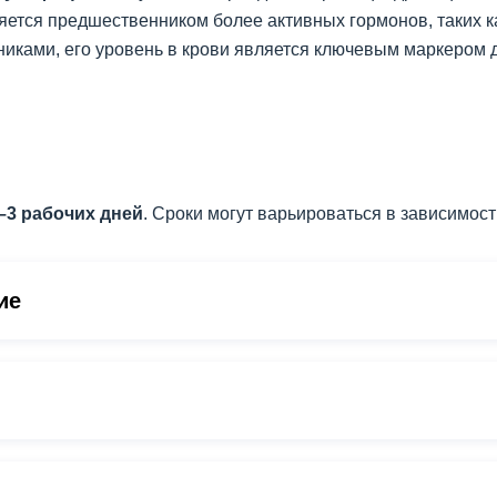
яется предшественником более активных гормонов, таких ка
иками, его уровень в крови является ключевым маркером д
–3 рабочих дней
. Сроки могут варьироваться в зависимост
ие