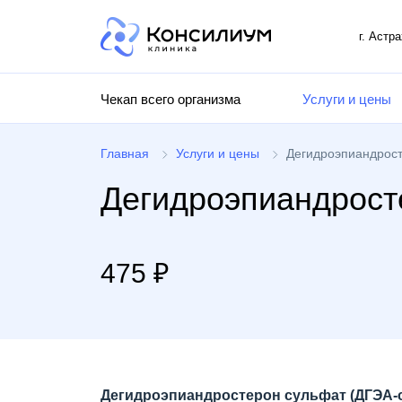
г. Астр
Чекап всего организма
Услуги и цены
Главная
Услуги и цены
Дегидроэпиандрост
Дегидроэпиандрост
475 ₽
Дегидроэпиандростерон сульфат (ДГЭА-