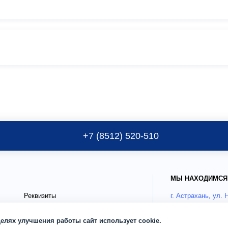
+7 (8512) 520-510
МЫ НАХОДИМСЯ
Реквизиты
г. Астрахань, ул. 
Публичные документы
Как добрать
целях улучшения работы сайт использует cookie.
Блог