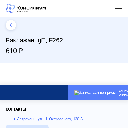
Баклажан IgE, F262
610 ₽
ЗАПИ
ОНЛА
КОНТАКТЫ
г. Астрахань, ул. Н. Островского, 130 А