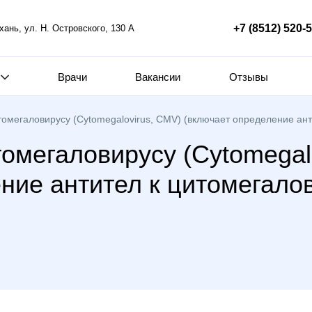
+7 (8512) 520-
ахань, ул. Н. Островского, 130 А
Врачи
Вакансии
Отзывы
томегаловирусу (Cytomegalovirus, CMV) (включает определение ант
томегаловирусу (Cytomegal
ние антител к цитомегалов