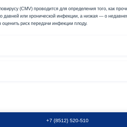
ловирусу (CMV) проводится для определения того, как проч
 о давней или хронической инфекции, а низкая — о недавне
 оценить риск передачи инфекции плоду.
+7 (8512) 520-510