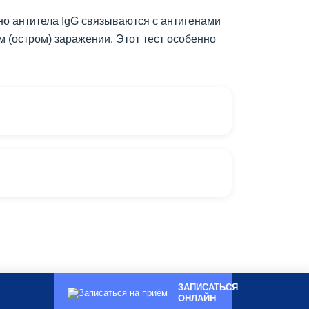
но антитела IgG связываются с антигенами
м (остром) заражении. Этот тест особенно
ЗАПИСАТЬСЯ
ОНЛАЙН