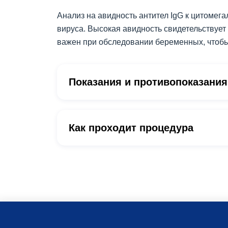
Анализ на авидность антител IgG к цитомега
вируса. Высокая авидность свидетельствует
важен при обследовании беременных, чтобы
Показания и противопоказания
Как проходит процедура