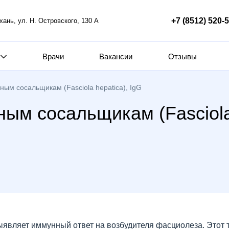
+7 (8512) 520-
ахань, ул. Н. Островского, 130 А
Врачи
Вакансии
Отзывы
ным сосальщикам (Fasciola hepatica), IgG
ным сосальщикам (Fasciola 
 выявляет иммунный ответ на возбудителя фасциолеза. Этот 