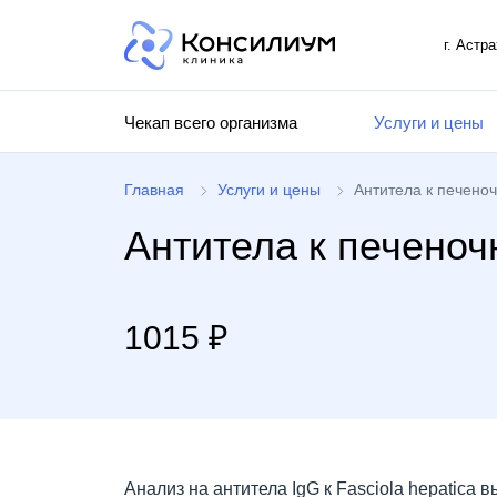
г. Астр
Чекап всего организма
Услуги и цены
Главная
Услуги и цены
Антитела к печеноч
Антитела к печеноч
1015 ₽
Анализ на антитела IgG к Fasciola hepatica