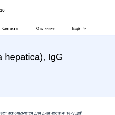
510
Контакты
О клинике
Ещё
hepatica), IgG
тест используется для диагностики текущей