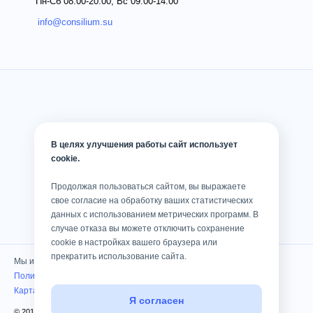
Пн-Сб 08:00-20:00; Вс 09:00-14:00
info@consilium.su
В целях улучшения работы сайт использует
cookie.
Продолжая пользоваться сайтом, вы выражаете
свое согласие на обработку ваших статистических
данных с использованием метрических программ. В
случае отказа вы можете отключить сохранение
cookie в настройках вашего браузера или
прекратить использование сайта.
Мы используем cookies
Политика конфиденциальности
Карта сайта
Я согласен
© 2010 — 2026 Клиника «Консилиум». Все права защищены