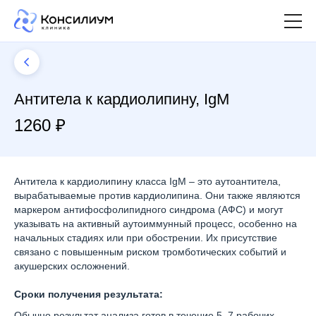
Антитела к кардиолипину, IgM
1260 ₽
Антитела к кардиолипину класса IgM – это аутоантитела,
вырабатываемые против кардиолипина. Они также являются
маркером антифосфолипидного синдрома (АФС) и могут
указывать на активный аутоиммунный процесс, особенно на
начальных стадиях или при обострении. Их присутствие
связано с повышенным риском тромботических событий и
акушерских осложнений.
Сроки получения результата:
Обычно результат анализа готов в течение 5–7 рабочих