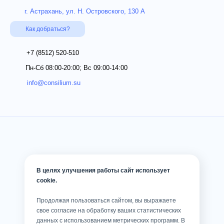
г. Астрахань, ул. Н. Островского, 130 А
Как добраться?
+7 (8512)
520-510
Пн-Сб 08:00-20:00; Вс 09:00-14:00
info@consilium.su
В целях улучшения работы сайт использует
cookie.
Продолжая пользоваться сайтом, вы выражаете
свое согласие на обработку ваших статистических
данных с использованием метрических программ. В