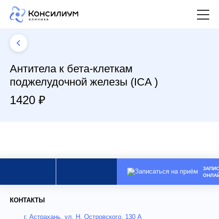
Антитела к бета-клеткам
поджелудочной железы (ICA )
1420 ₽
ЗАПИ
ОНЛА
КОНТАКТЫ
г. Астрахань, ул. Н. Островского, 130 А