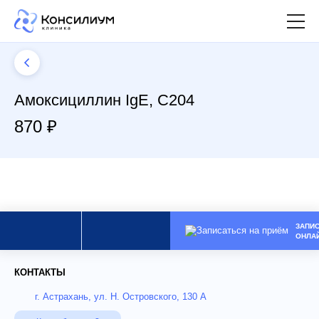
Амоксициллин IgE, C204
870 ₽
ЗАПИ
ОНЛА
КОНТАКТЫ
г. Астрахань, ул. Н. Островского, 130 А