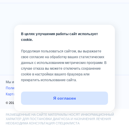
В целях улучшения работы сайт использует
cookie.
Продолжая пользоваться сайтом, вы выражаете
свое согласие на обработку ваших статистических
данных с использованием метрических программ. В
случае отказа вы можете отключить сохранение
cookie в настройках вашего браузера или
прекратить использование сайта.
Мы используем cookies
Политика конфиденциальности
Карта сайта
Я согласен
© 2010 — 2026 Клиника «Консилиум». Все права защищены
РАЗМЕЩЕННЫЕ НА САЙТЕ МАТЕРИАЛЫ НОСЯТ ИНФОРМАЦИОННЫЙ
ХАРАКТЕР. ДЛЯ ПОСТАНОВКИ ДИАГНОЗА И НАЗНАЧЕНИЯ ЛЕЧЕНИЯ
НЕОБХОДИМА КОНСУЛЬТАЦИЯ СПЕЦИАЛИСТА