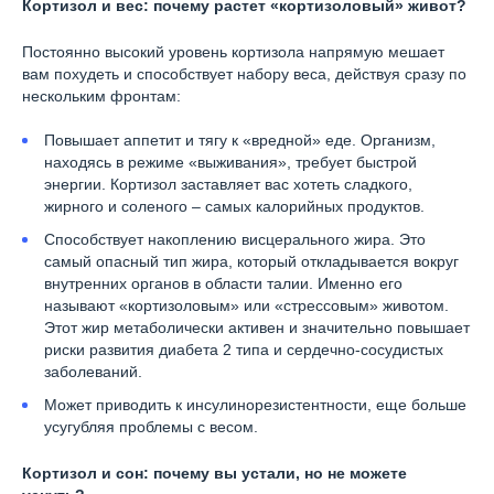
Кортизол и вес: почему растет «кортизоловый» живот?
Постоянно высокий уровень кортизола напрямую мешает
вам похудеть и способствует набору веса, действуя сразу по
нескольким фронтам:
Повышает аппетит и тягу к «вредной» еде. Организм,
находясь в режиме «выживания», требует быстрой
энергии. Кортизол заставляет вас хотеть сладкого,
жирного и соленого – самых калорийных продуктов.
Способствует накоплению висцерального жира. Это
самый опасный тип жира, который откладывается вокруг
внутренних органов в области талии. Именно его
называют «кортизоловым» или «стрессовым» животом.
Этот жир метаболически активен и значительно повышает
риски развития диабета 2 типа и сердечно-сосудистых
заболеваний.
Может приводить к инсулинорезистентности, еще больше
усугубляя проблемы с весом.
Кортизол и сон: почему вы устали, но не можете