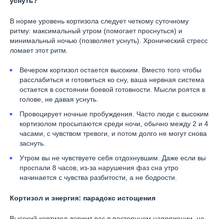
уснуть?
В норме уровень кортизола следует четкому суточному
ритму: максимальный утром (помогает проснуться) и
минимальный ночью (позволяет уснуть). Хронический стресс
ломает этот ритм.
Вечером кортизол остается высоким. Вместо того чтобы
расслабиться и готовиться ко сну, ваша нервная система
остается в состоянии боевой готовности. Мысли роятся в
голове, не давая уснуть.
Провоцирует ночные пробуждения. Часто люди с высоким
кортизолом просыпаются среди ночи, обычно между 2 и 4
часами, с чувством тревоги, и потом долго не могут снова
заснуть.
Утром вы не чувствуете себя отдохнувшим. Даже если вы
проспали 8 часов, из-за нарушения фаз сна утро
начинается с чувства разбитости, а не бодрости.
Кортизол и энергия: парадокс истощения
Высокий кортизол держит вас в постоянном напряжении, но