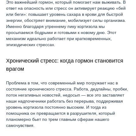
Это важнейший гормон, который помогает нам выживать. В
ответ на опасность или стресс он активирует реакцию «бей
или беги»: повышает уровень сахара в крови для быстрой
энергии, обостряет внимание, мобилизует силы организма.
Именно благодаря утреннему пику кортизола мы
просыпаемся бодрыми и готовыми к новому дню. Этот
механизм идеально работает при кратковременных,
эпизодических стрессах.
Хронический стресс: когда гормон становится
врагом
Проблема в том, что современный мир погружает нас в
состояние хронического стресса. Работа, дедлайны, пробки,
поток негативных новостей, недосып — все это заставляет
наши надпочечники работать без перерыва, поддерживая
уровень кортизола постоянно высоким. И тогда из
помощника он превращается в разрушителя, который
планомерно бьет по трем главным сферам нашего
самочувствия.